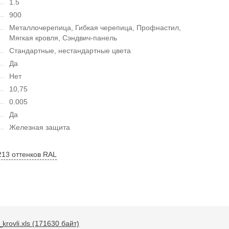
1.5
900
Металлочерепица, Гибкая черепица, Профнастил,
Мягкая кровля, Сэндвич-панель
Стандартные, нестандартные цвета
Да
Нет
10,75
0.005
Да
Железная защита
213 оттенков RAL
krovli.xls (171630 байт)