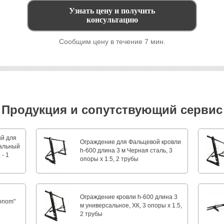
Сообщим цену в течение 7 мин.
Продукция и сопутствующий сервис
ый для
Ограждение для Фальцевой кровли
вальный
h-600 длина 3 м Черная сталь, 3
- 1
опоры х 1.5, 2 трубы
Ограждение кровли h-600 длина 3
onom"
м универсальное, ХК, 3 опоры х 1.5,
2 трубы