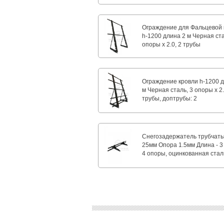
Ограждение для Фальцевой 
h-1200 длина 2 м Черная ста
опоры х 2.0, 2 трубы
Ограждение кровли h-1200 
м Черная сталь, 3 опоры х 2.
трубы, доптрубы: 2
Снегозадержатель трубчат
25мм Опора 1.5мм Длина - 3
4 опоры, оцинкованная стал