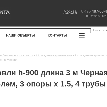
Москва
8 495
487-00-
пн-пт 9:00–18:
НАШИ ОБЪЕКТЫ
КОНТАКТЫ
ы безопасности кровли
Ограждения кровельные
Ограждение кровли h
убы в Москве
вли h-900 длина 3 м Черная
лем, 3 опоры х 1.5, 4 трубы