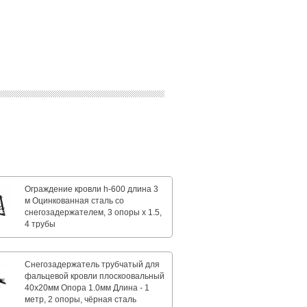
Ограждение кровли h-600 длина 3
м Оцинкованная сталь со
снегозадержателем, 3 опоры х 1.5,
4 трубы
Снегозадержатель трубчатый для
фальцевой кровли плоскоовальный
40х20мм Опора 1.0мм Длина - 1
метр, 2 опоры, чёрная сталь