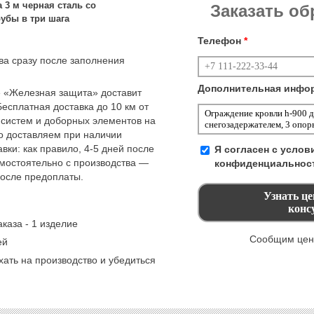
 3 м черная сталь со
Заказать о
рубы в три шага
Телефон
*
тва сразу после заполнения
Дополнительная инфо
 «Железная защита» доставит
Бесплатная доставка до 10 км от
 систем и доборных элементов на
но доставляем при наличии
вки: как правило, 4-5 дней после
Я согласен с усло
амостоятельно с производства —
конфиденциальнос
после предоплаты.
каза - 1 изделие
Сообщим цену
ей
ать на производство и убедиться