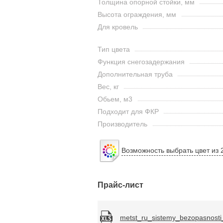
Толщина опорной стойки, мм
Высота ограждения, мм
Для кровель
Тип цвета
Функция снегозадержания
Дополнительная труба
Вес, кг
Обьем, м3
Подходит для ФКР
Производитель
Возможность выбрать цвет из 
Прайс-лист
metst_ru_sistemy_bezopasnosti_