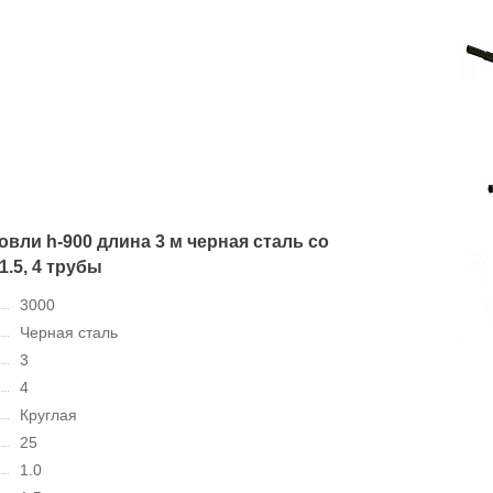
вли h-900 длина 3 м черная сталь со
1.5, 4 трубы
3000
Черная сталь
3
4
Круглая
25
1.0