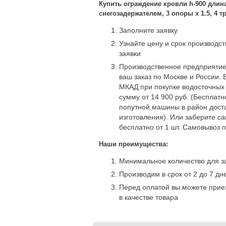
Купить ограждение кровли h-900 длина
снегозадержателем, 3 опоры х 1.5, 4 т
Заполните заявку
Узнайте цену и срок производс
заявки
Производственное предприятие
ваш заказ по Москве и России. 
МКАД при покупке водосточных
сумму от 14 900 руб. (Бесплат
попутной машины в район доста
изготовления). Или заберите с
бесплатно от 1 шт. Самовывоз 
Наши преимущества:
Минимальное количество для за
Производим в срок от 2 до 7 дн
Перед оплатой вы можете приех
в качестве товара