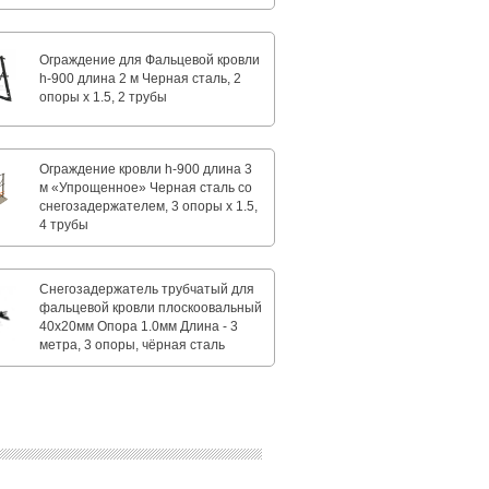
Ограждение для Фальцевой кровли
h-900 длина 2 м Черная сталь, 2
опоры х 1.5, 2 трубы
Ограждение кровли h-900 длина 3
м «Упрощенное» Черная сталь со
снегозадержателем, 3 опоры х 1.5,
4 трубы
Снегозадержатель трубчатый для
фальцевой кровли плоскоовальный
40х20мм Опора 1.0мм Длина - 3
метра, 3 опоры, чёрная сталь