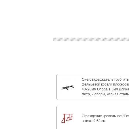
Снегозадержатель трубчат
фальцевой кровли плоскоо
40х20мм Опора 1.5мм Длина 
метр, 2 опоры, чёрная сталь
Ограждение кровельное "Ec
высотой 68 см