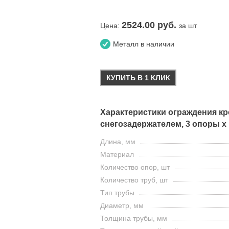
2524.00
руб.
Цена:
за шт
Металл в наличии
КУПИТЬ В 1 КЛИК
Характеристики ограждения кро
снегозадержателем, 3 опоры х 
Длина, мм
Материал
Количество опор, шт
Количество труб, шт
Тип трубы
Диаметр, мм
Толщина трубы, мм