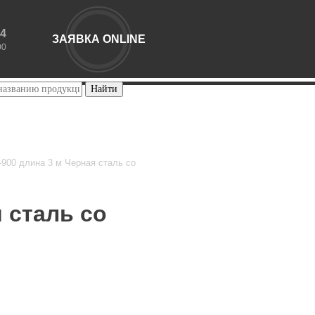
44
ЗАЯВКА ONLINE
00
-900 длина 3 м Черная сталь со
 сталь со