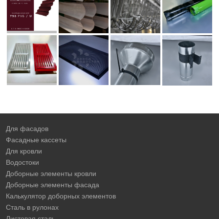
Для фасадов
Фасадные кассеты
Для кровли
Водостоки
Доборные элементы кровли
Доборные элементы фасада
Калькулятор доборных элементов
Сталь в рулонах
Листовая сталь