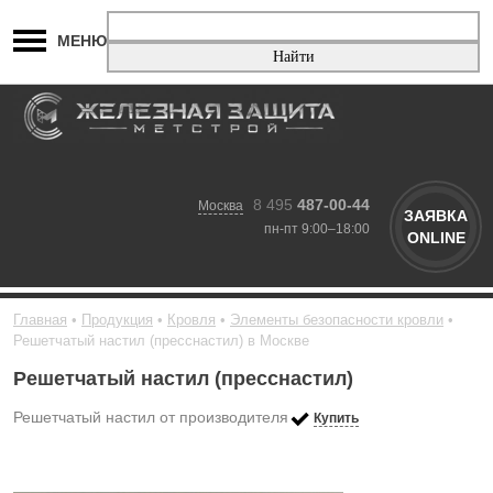
МЕНЮ
8 495
487-00-44
Москва
ЗАЯВКА
пн-пт 9:00–18:00
ONLINE
Главная
Продукция
Кровля
Элементы безопасности кровли
Решетчатый настил (пресснастил) в Москве
Решетчатый настил (пресснастил)
Решетчатый настил от производителя
Купить