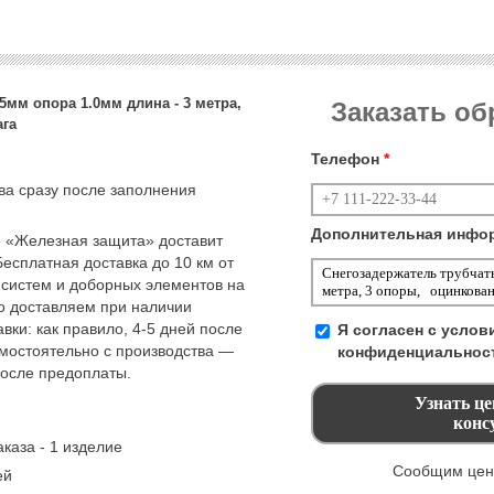
5мм опора 1.0мм длина - 3 метра,
Заказать о
ага
Телефон
*
тва сразу после заполнения
Дополнительная инфо
 «Железная защита» доставит
Бесплатная доставка до 10 км от
 систем и доборных элементов на
но доставляем при наличии
вки: как правило, 4-5 дней после
Я согласен с усло
амостоятельно с производства —
конфиденциальнос
после предоплаты.
каза - 1 изделие
Сообщим цену
ей