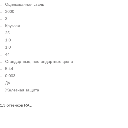
Оцинкованная сталь
3000
3
Круглая
25
1.0
1.0
44
Стандартные, нестандартные цвета
5,44
0.003
Да
Железная защита
213 оттенков RAL