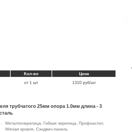
Кол-во
Цена
от 1 шт
1310 руб/шт
ля трубчатого 25мм опора 1.0мм длина - 3
 сталь
Металлочерепица, Гибкая черепица, Профнастил,
Мягкая кровля, Сэндвич-панель