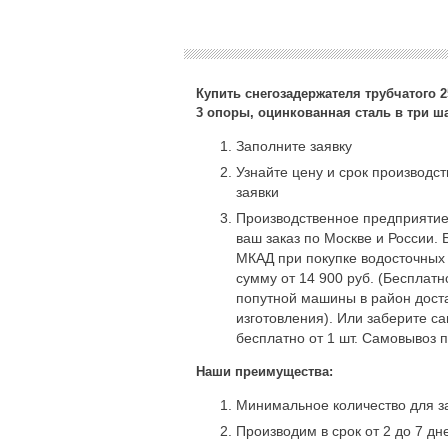
Купить снегозадержателя трубчатого 2
3 опоры, оцинкованная сталь в три ш
Заполните заявку
Узнайте цену и срок производс
заявки
Производственное предприятие
ваш заказ по Москве и России. 
МКАД при покупке водосточных
сумму от 14 900 руб. (Бесплат
попутной машины в район доста
изготовления). Или заберите с
бесплатно от 1 шт. Самовывоз 
Наши преимущества:
Минимальное количество для за
Производим в срок от 2 до 7 дн