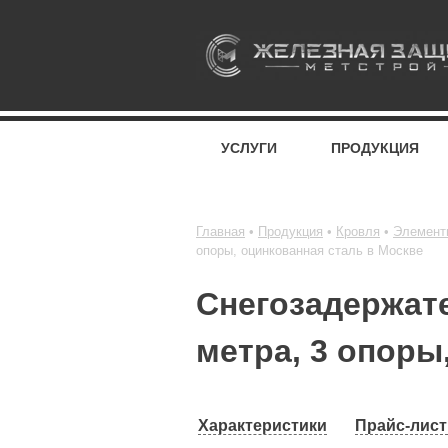
УСЛУГИ
ПРОДУКЦИЯ
Главная
Продукция
Кровля
Элемент
опоры, оцинкованная сталь в Москве
Снегозадержате
метра, 3 опоры
Характеристики
Прайс-лист 