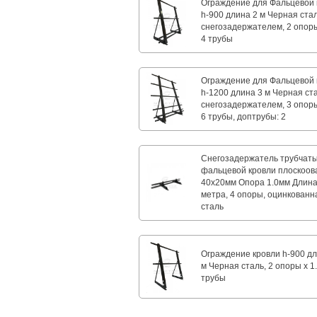
Ограждение для Фальцевой 
h-900 длина 2 м Черная стал
снегозадержателем, 2 опоры 
4 трубы
Ограждение для Фальцевой 
h-1200 длина 3 м Черная ст
снегозадержателем, 3 опоры 
6 трубы, доптрубы: 2
Снегозадержатель трубчат
фальцевой кровли плоскоо
40х20мм Опора 1.0мм Длина 
метра, 4 опоры, оцинкованн
сталь
Ограждение кровли h-900 дл
м Черная сталь, 2 опоры х 1.
трубы