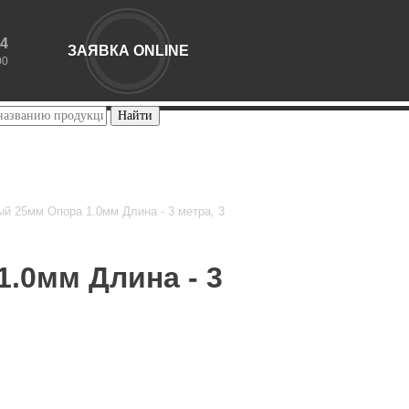
44
ЗАЯВКА ONLINE
00
й 25мм Опора 1.0мм Длина - 3 метра, 3
.0мм Длина - 3