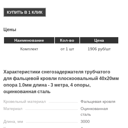
КУПИТЬ В 1 КЛИК
Цены
Наименование
Кол-во
Цена
Комплект
от 1 шт
1906 руб/шт
Характеристики снегозадержателя трубчатого
для фальцевой кровли плоскоовальный 40х20мм
опора 1.0мм длина - 3 метра, 4 опоры,
оцинкованная сталь
Кровельный материал
Фальцевая кровля
Материал
Оцинкованная
сталь
Длина, мм
3000