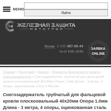
МЕНЮ
8 495
487-00-44
Москва
ЗАЯВКА
пн-пт 9:00–18:00
ONLINE
Главная
Продукция
Кровля
Элементы безопасности кровли
Снегозадержатели
Снегозадержатель трубчатый для фальцевой
кровли плоскоовальный 40х20мм Опора 1.0мм Длина - 3 метра, 4
опоры, оцинкованная сталь в Москве
Снегозадержатель трубчатый для фальцевой
кровли плоскоовальный 40х20мм Опора 1.0мм
Длина - 3 метра, 4 опоры, оцинкованная сталь