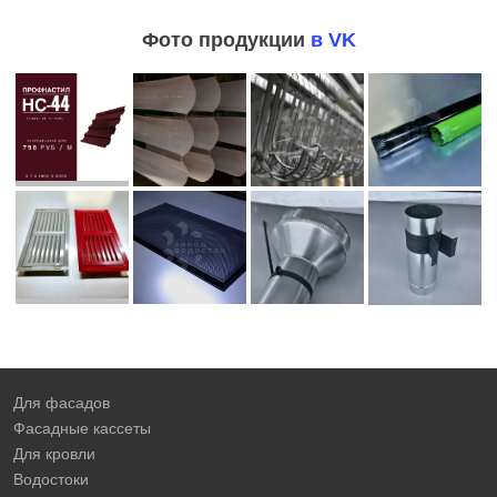
Фото продукции
в VK
Для фасадов
Фасадные кассеты
Для кровли
Водостоки