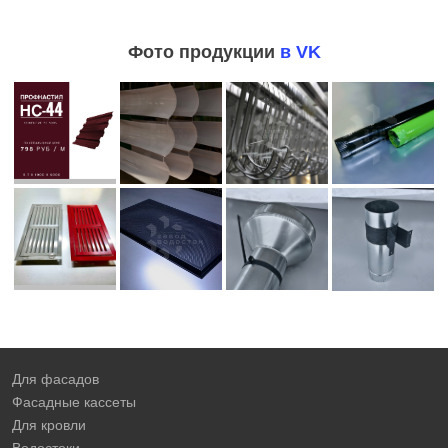
Фото продукции
в VK
Для фасадов
Фасадные кассеты
Для кровли
Водостоки