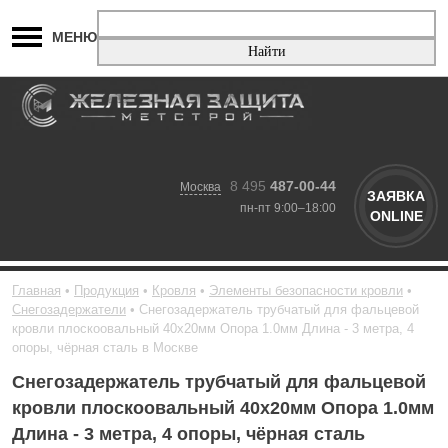
МЕНЮ
8 495
487-00-44
Москва
ЗАЯВКА
пн-пт 9:00–18:00
ONLINE
Главная
Продукция
Кровля
Элементы безопасности кровли
Снегозадержатели
Снегозадержатель трубчатый для фальцевой
кровли плоскоовальный 40х20мм Опора 1.0мм Длина - 3 метра, 4
опоры, чёрная сталь в Москве
Снегозадержатель трубчатый для фальцевой
кровли плоскоовальный 40х20мм Опора 1.0мм
Длина - 3 метра, 4 опоры, чёрная сталь