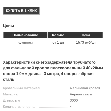
КУПИТЬ В 1 КЛИК
Цены
Наименование
Кол-во
Цена
Комплект
от 1 шт
1573 руб/шт
Характеристики снегозадержателя трубчатого
для фальцевой кровли плоскоовальный 40х20мм
опора 1.0мм длина - 3 метра, 4 опоры, чёрная
сталь
Кровельный материал
Фальцевая кровля
Материал
Черная сталь
Длина, мм
3000
Количество опор, шт
4