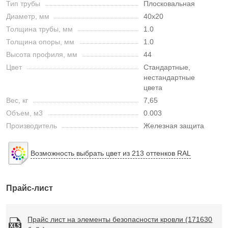
Тип трубы
Плосковальная
Диаметр, мм
40х20
Толщина трубы, мм
1.0
Толщина опоры, мм
1.0
Высота профиля, мм
44
Цвет
Стандартные,
нестандартные
цвета
Вес, кг
7,65
Объем, м3
0.003
Производитель
Железная защита
Возможность выбрать цвет из 213 оттенков RAL
Прайс-лист
Прайс лист на элементы безопасности кровли (171630