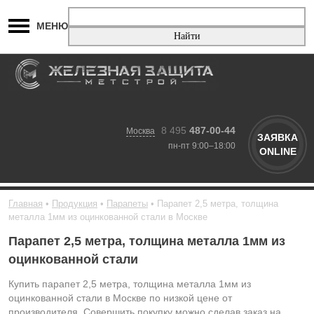
МЕНЮ
8 495
487-00-44
Москва
ЗАЯВКА
пн-пт 9:00–18:00
ONLINE
Главная
Продукция
Парапеты
Парапет 2,5 метра, толщина
металла 1мм из оцинкованной стали в Москве
Парапет 2,5 метра, толщина металла 1мм из
оцинкованной стали
Купить парапет 2,5 метра, толщина металла 1мм из
оцинкованной стали в Москве по низкой цене от
производителя. Совершить покупку можно сделав заказ на