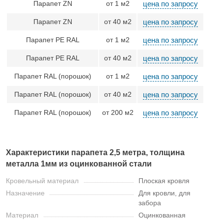
Парапет ZN
от 1 м2
цена по запросу
Парапет ZN
от 40 м2
цена по запросу
Парапет PE RAL
от 1 м2
цена по запросу
Парапет PE RAL
от 40 м2
цена по запросу
Парапет RAL (порошок)
от 1 м2
цена по запросу
Парапет RAL (порошок)
от 40 м2
цена по запросу
Парапет RAL (порошок)
от 200 м2
цена по запросу
Характеристики парапета 2,5 метра, толщина
металла 1мм из оцинкованной стали
Кровельный материал
Плоская кровля
Назначение
Для кровли, для
забора
Материал
Оцинкованная