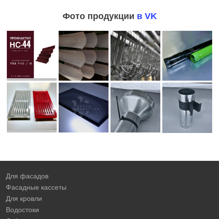
Фото продукции
в VK
Для фасадов
Фасадные кассеты
Для кровли
Водостоки