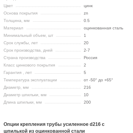
Цвет
цинк
Основа покрытия
zn
Толщина, мм
0.5
Материал
оцинкованная сталь
Минимальный объем, шт
1
Срок службы, лет
20
Срок производства, дней
2-7
Страна производства
Россия
Класс цинкового покрытия
2
Гарантия , лет
5
Температура эксплуатации
от -50° до +65°
Диаметр, мм
216
Диаметр шпильки, мм
10
Длина шпильки, мм
200
Опции крепления трубы усиленное d216 с
шпилькой из оцинкованной стали