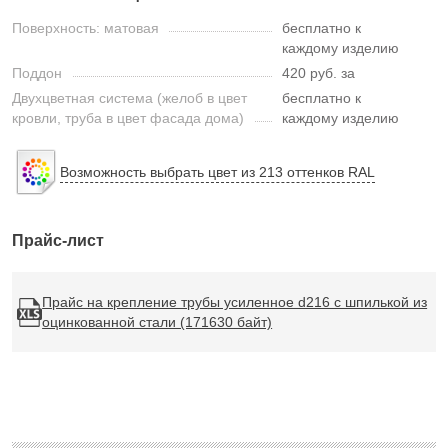
Поверхность: матовая
бесплатно к
каждому изделию
Поддон
420 руб. за
Двухцветная система (желоб в цвет
бесплатно к
кровли, труба в цвет фасада дома)
каждому изделию
Возможность выбрать цвет из 213 оттенков RAL
Прайс-лист
Прайс на крепление трубы усиленное d216 с шпилькой из
оцинкованной стали (171630 байт)