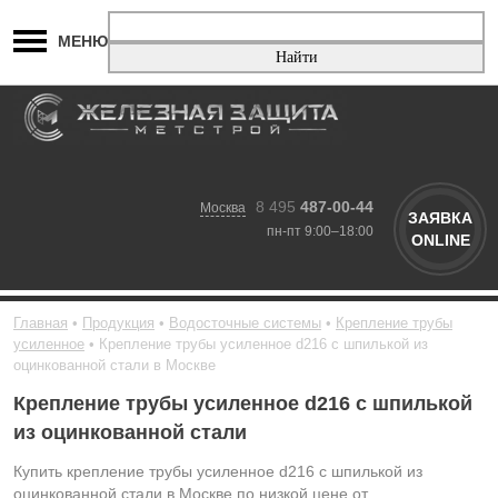
МЕНЮ
8 495
487-00-44
Москва
ЗАЯВКА
пн-пт 9:00–18:00
ONLINE
Главная
Продукция
Водосточные системы
Крепление трубы
усиленное
Крепление трубы усиленное d216 с шпилькой из
оцинкованной стали в Москве
Крепление трубы усиленное d216 с шпилькой
из оцинкованной стали
Купить крепление трубы усиленное d216 с шпилькой из
оцинкованной стали в Москве по низкой цене от