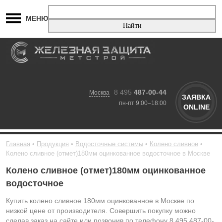
МЕНЮ
8 495
487-00-44
Москва
ЗАЯВКА
пн-пт 9:00–18:00
ONLINE
Главная
Продукция
Водосточные системы
Колено сливное
Колено сливное (отмет)180мм оцинкованное водосточное в Москве
Колено сливное (отмет)180мм оцинкованное
водосточное
Купить колено сливное 180мм оцинкованное в Москве по
низкой цене от производителя. Совершить покупку можно
сделав заказ на сайте или позвонив по телефону 8 495 487-00-