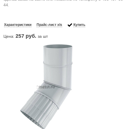
44.
Характеристики
Прайс-лист xls
Купить
257
руб.
Цена:
за шт