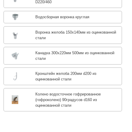
D220/460
Водосборная воронка круглая
Воронка желоба 150x140мм из оцинкованной
стали
Канадка 300x220мм 500мм из оцинкованной
стали
Кронштейн желоба 200мм d200 из
оцинкованной стали
Колено водосточное гофрированное
(гофроколено) 90градусов d160 из
оцинкованной стали