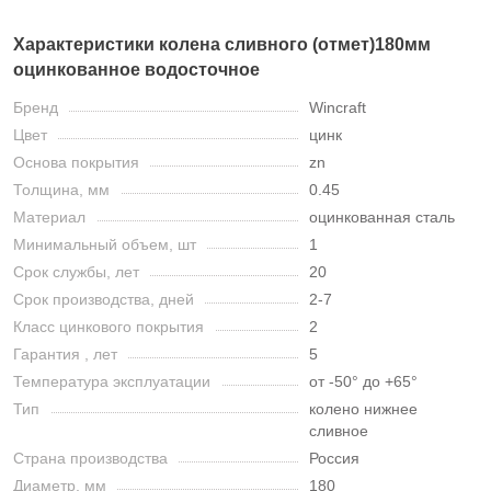
Характеристики колена сливного (отмет)180мм
оцинкованное водосточное
Бренд
Wincraft
Цвет
цинк
Основа покрытия
zn
Толщина, мм
0.45
Материал
оцинкованная сталь
Минимальный объем, шт
1
Срок службы, лет
20
Срок производства, дней
2-7
Класс цинкового покрытия
2
Гарантия , лет
5
Температура эксплуатации
от -50° до +65°
Тип
колено нижнее
сливное
Страна производства
Россия
Диаметр, мм
180