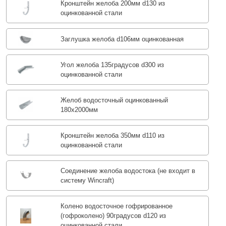
Кронштейн желоба 200мм d130 из
оцинкованной стали
Заглушка желоба d106мм оцинкованная
Угол желоба 135градусов d300 из
оцинкованной стали
Желоб водосточный оцинкованный
180х2000мм
Кронштейн желоба 350мм d110 из
оцинкованной стали
Соединение желоба водостока (не входит в
систему Wincraft)
Колено водосточное гофрированное
(гофроколено) 90градусов d120 из
оцинкованной стали