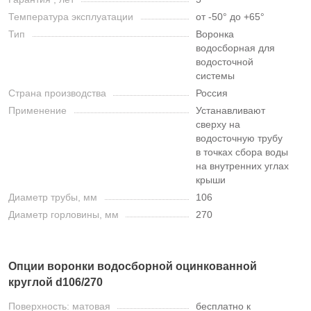
Температура эксплуатации
от -50° до +65°
Тип
Воронка
водосборная для
водосточной
системы
Страна производства
Россия
Применение
Устанавливают
сверху на
водосточную трубу
в точках сбора воды
на внутренних углах
крыши
Диаметр трубы, мм
106
Диаметр горловины, мм
270
Опции воронки водосборной оцинкованной
круглой d106/270
Поверхность: матовая
бесплатно к