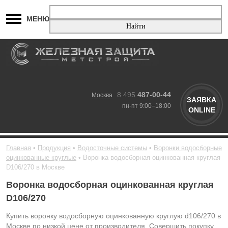
МЕНЮ
8 495
487-00-44
Москва
ЗАЯВКА
пн-пт 9:00–18:00
ONLINE
Главная
Продукция
Водосточные системы
Воронки водосборные
оцинкованные круглые
Воронка водосборная оцинкованная круглая
D106/270 в Москве
Воронка водосборная оцинкованная круглая
D106/270
Купить воронку водосборную оцинкованную круглую d106/270 в
Москве по низкой цене от производителя. Совершить покупку