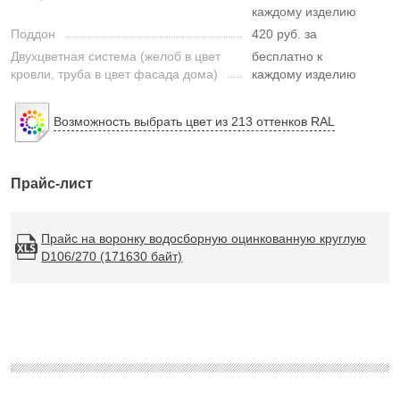
каждому изделию
Поддон
420 руб. за
Двухцветная система (желоб в цвет
бесплатно к
кровли, труба в цвет фасада дома)
каждому изделию
Возможность выбрать цвет из 213 оттенков RAL
Прайс-лист
Прайс на воронку водосборную оцинкованную круглую
D106/270 (171630 байт)