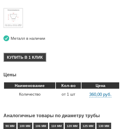
Металл в наличии
КУПИТЬ В 1 КЛИК
Цены
Наименование
Кол-во
Цена
Количество
от 1 шт
360,00 руб.
Аналогичные товары по диаметру трубы
90 ММ
100 ММ
106 ММ
110 ММ
120 ММ
125 ММ
130 ММ