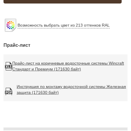
Возможность выбрать цвет из 213 оттенков RAL
Прайс-лист
Прайс-лист на коричневые водосточные системы Wincraft
Стандарт и Премиум (171630 байт)
Инструкция по монтажу водосточной системы Железная
защита (171630 байт)