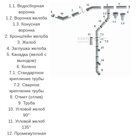
1.1. Водосборная
воронка
1.2. Воронка желоба
1.3. Конусная
воронка
2. Кронштейн желоба
3. Желоб
4. Заглушка желоба
5. Канадка (желоб с
выходом)
6. Колено
7.1. Стандартное
крепление трубы
7.2. Сварное
крепление трубы
8. Отмет (отлив)
9. Труба
10. Угловой желоб
90°
11. Угловой желоб
135°
12. Промежуточная