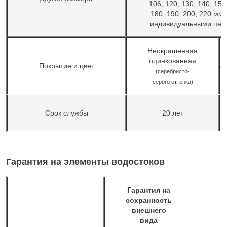
106, 120, 130, 140, 150
180, 190, 200, 220 мм
индивидуальными пар
Неокрашенная
оцинкованная
Покрытие и цвет
(а
(серебристо-
серого оттенка)
Срок службы
20 лет
Гарантия на элементы водостоков
Гарантия на
сохранность
внешнего
вида