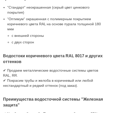
“Стандарт“ неокрашенная (серый цвет цинкового
покрытия)
“Оптимум“ окрашенная с полимерным покрытием
коричневого цвета RAL на основе пурала толщиной 180
мкм
с внешней стороны
с двух сторон
Водостоки коричневого цвета RAL 8017 и других
оттенков
✔ Продаем металлические водосточные системы цветов
RAL, RR.
✔ Покрасим трубы и желоба в коричневый или любой
нестандартный и редкий оттенок (под заказ).
Преимущества водосточной системы "Железная
защита"