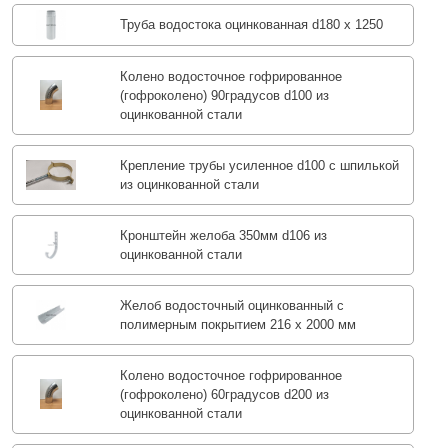
Труба водостока оцинкованная d180 х 1250
Колено водосточное гофрированное
(гофроколено) 90градусов d100 из
оцинкованной стали
Крепление трубы усиленное d100 с шпилькой
из оцинкованной стали
Кронштейн желоба 350мм d106 из
оцинкованной стали
Желоб водосточный оцинкованный с
полимерным покрытием 216 х 2000 мм
Колено водосточное гофрированное
(гофроколено) 60градусов d200 из
оцинкованной стали