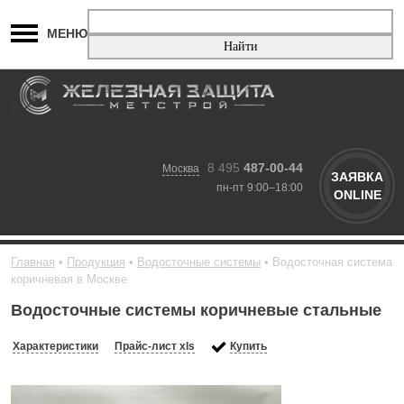
МЕНЮ
8 495
487-00-44
Москва
ЗАЯВКА
пн-пт 9:00–18:00
ONLINE
Главная
Продукция
Водосточные системы
Водосточная система
коричневая в Москве
Водосточные системы коричневые стальные
Характеристики
Прайс-лист xls
Купить