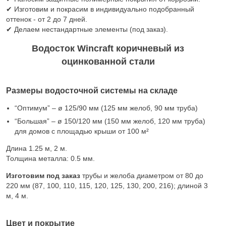
✔ Изготовим и покрасим в индивидуально подобранный
оттенок - от 2 до 7 дней.
✔ Делаем нестандартные элементы (под заказ).
Водосток Wincraft коричневый из
оцинкованной стали
Размеры водосточной системы на складе
“Оптимум” – ø 125/90 мм (125 мм желоб, 90 мм труба)
“Большая” – ø 150/120 мм (150 мм желоб, 120 мм труба)
для домов с площадью крыши от 100 м²
Длина 1.25 м, 2 м.
Толщина металла: 0.5 мм.
Изготовим под заказ
трубы и желоба диаметром от 80 до
220 мм (87, 100, 110, 115, 120, 125, 130, 200, 216); длиной 3
м, 4 м.
Цвет и покрытие