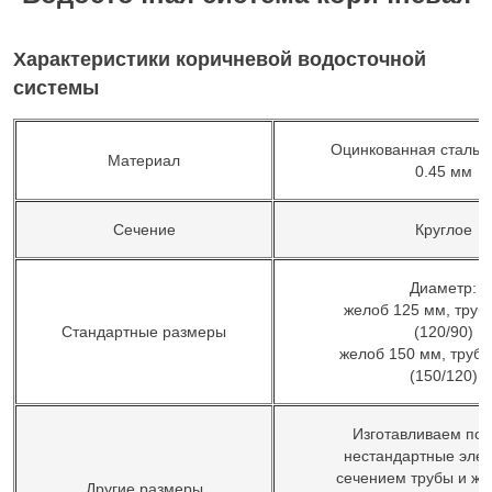
Характеристики коричневой водосточной
системы
Оцинкованная сталь 
Материал
0.45 мм
Сечение
Круглое
Диаметр:
желоб 125 мм, труб
Стандартные размеры
(120/90)
желоб 150 мм, труба
(150/120)
Изготавливаем под
нестандартные эле
сечением трубы и же
Другие размеры