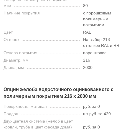
мкм
80
Наличие покрытия
с порошковым
полимерным
покрытием
Цвет
RAL
Оттенок
На выбор 213
оттенков RAL и RR
Основа покрытия
порошковое
Диаметр, мм
216
Длина, мм
2000
Опции желоба водосточного оцинкованного с
полимерным покрытием 216 х 2000 мм
Поверхность: матовая
руб. за 0
Поддон
шт руб. за 420
Двухцветная система (желоб в цвет
кровли, труба в цвет фасада дома)
руб. за 0