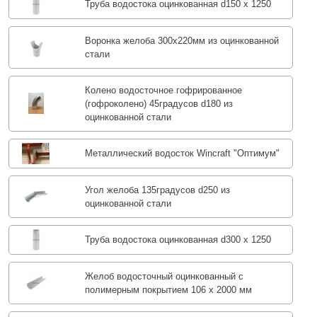
Труба водостока оцинкованная d150 х 1250
Воронка желоба 300x220мм из оцинкованной
стали
Колено водосточное гофрированное
(гофроколено) 45градусов d180 из
оцинкованной стали
Металлический водосток Wincraft "Оптимум"
Угол желоба 135градусов d250 из
оцинкованной стали
Труба водостока оцинкованная d300 х 1250
Желоб водосточный оцинкованный с
полимерным покрытием 106 х 2000 мм