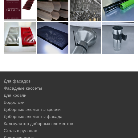
Для фасадов
Фасадные кассеты
Для кровли
Водостоки
Доборные элементы кровли
Доборные элементы фасада
Калькулятор доборных элементов
Сталь в рулонах
Листовая сталь