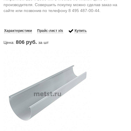
производителя. Совершить покупку можно сделав заказ на
сайте или позвонив по телефону 8 495 487-00-44.
Характеристики
Прайс-лист xls
Купить
806
руб.
Цена:
за шт