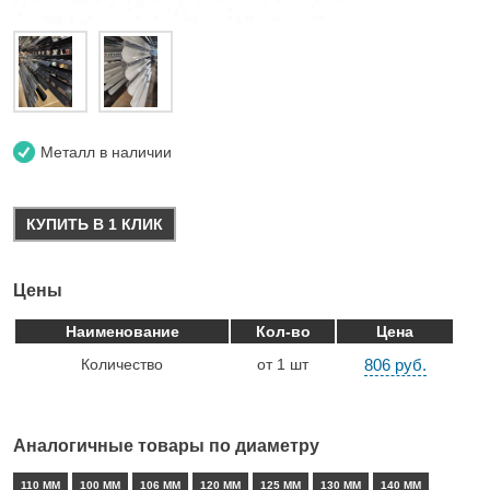
Металл в наличии
КУПИТЬ В 1 КЛИК
Цены
Наименование
Кол-во
Цена
Количество
от 1 шт
806 руб.
Аналогичные товары по диаметру
110 ММ
100 ММ
106 ММ
120 ММ
125 ММ
130 ММ
140 ММ