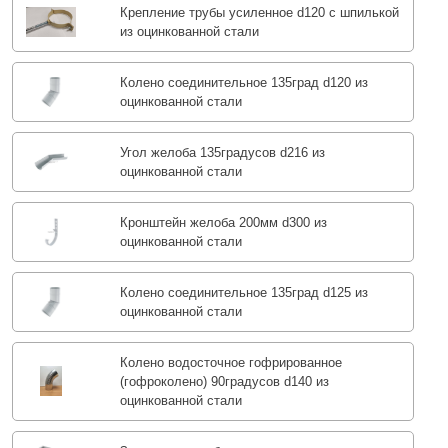
Крепление трубы усиленное d120 с шпилькой
из оцинкованной стали
Колено соединительное 135град d120 из
оцинкованной стали
Угол желоба 135градусов d216 из
оцинкованной стали
Кронштейн желоба 200мм d300 из
оцинкованной стали
Колено соединительное 135град d125 из
оцинкованной стали
Колено водосточное гофрированное
(гофроколено) 90градусов d140 из
оцинкованной стали