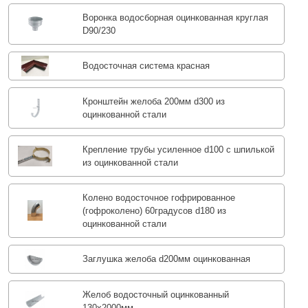
Воронка водосборная оцинкованная круглая
D90/230
Водосточная система красная
Кронштейн желоба 200мм d300 из
оцинкованной стали
Крепление трубы усиленное d100 с шпилькой
из оцинкованной стали
Колено водосточное гофрированное
(гофроколено) 60градусов d180 из
оцинкованной стали
Заглушка желоба d200мм оцинкованная
Желоб водосточный оцинкованный
130х2000мм