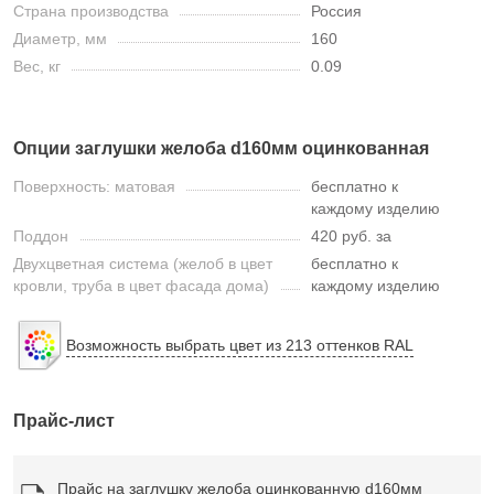
Страна производства
Россия
Диаметр, мм
160
Вес, кг
0.09
Опции заглушки желоба d160мм оцинкованная
Поверхность: матовая
бесплатно к
каждому изделию
Поддон
420 руб. за
Двухцветная система (желоб в цвет
бесплатно к
кровли, труба в цвет фасада дома)
каждому изделию
Возможность выбрать цвет из 213 оттенков RAL
Прайс-лист
Прайс на заглушку желоба оцинкованную d160мм