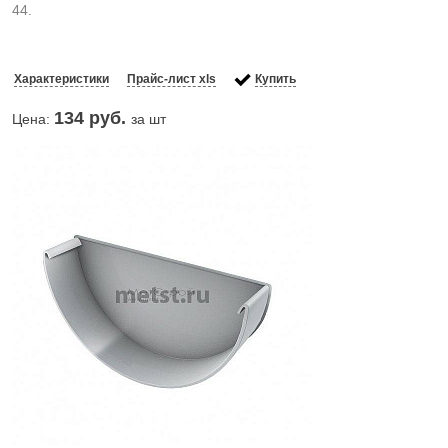
44.
Характеристики
Прайс-лист xls
Купить
134
руб.
Цена:
за шт