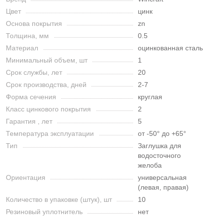
Цвет
цинк
Основа покрытия
zn
Толщина, мм
0.5
Материал
оцинкованная сталь
Минимальный объем, шт
1
Срок службы, лет
20
Срок производства, дней
2-7
Форма сечения
круглая
Класс цинкового покрытия
2
Гарантия , лет
5
Температура эксплуатации
от -50° до +65°
Тип
Заглушка для
водосточного
желоба
Ориентация
универсальная
(левая, правая)
Количество в упаковке (штук), шт
10
Резиновый уплотнитель
нет