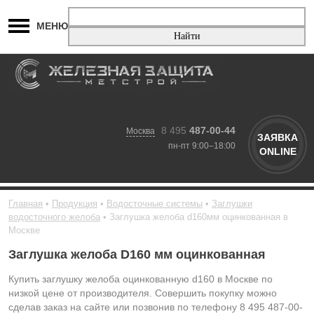
МЕНЮ
8 495
487-00-44
Москва
ЗАЯВКА
пн-пт 9:00–18:00
ONLINE
Главная
Продукция
Водосточные системы
Заглушки
водосточного желоба
Заглушка желоба d160мм оцинкованная в
Москве
Заглушка желоба D160 мм оцинкованная
Купить заглушку желоба оцинкованную d160 в Москве по
низкой цене от производителя. Совершить покупку можно
сделав заказ на сайте или позвонив по телефону 8 495 487-00-