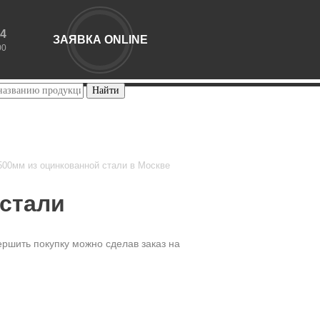
44
ЗАЯВКА ONLINE
00
500мм из оцинкованной стали в Москве
 стали
ершить покупку можно сделав заказ на