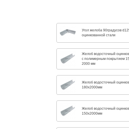
Угол желоба 90градусов d12
оцинкованной стали
Желоб водосточный оцинко
с полимерным покрытием 15
2000 мм
Желоб водосточный оцинко
180х2000мм
Желоб водосточный оцинко
150х2000мм