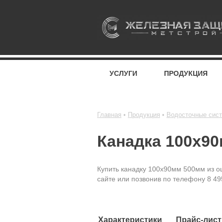
УСЛУГИ
ПРОДУКЦИЯ
Главная
Продукция
Водосточные сис
Канадка 100x90
Купить канадку 100x90мм 500мм из оц
сайте или позвонив по телефону 8 49
Характеристики
Прайс-лист 