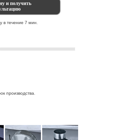
 в течение 7 мин.
ок производства.