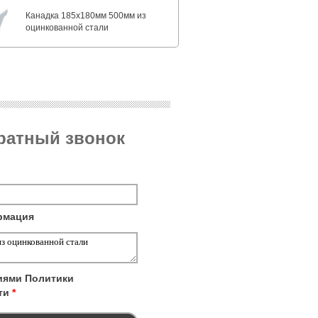
Канадка 185x180мм 500мм из
оцинкованной стали
братный звонок
рмация
виями
Политики
ти
*