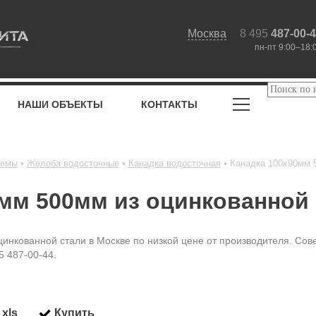
Москва
8 495
487-00-
пн-пт 9:00–18:
НАШИ ОБЪЕКТЫ
КОНТАКТЫ
темы
Желоба водосточные
Канадка водосточная
Канадка 100x90мм 
мм 500мм из оцинкованной
инкованной стали в Москве по низкой цене от производителя. Сов
5 487-00-44.
xls
Купить