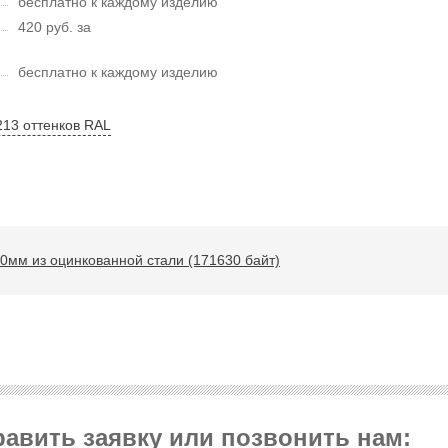
бесплатно к каждому изделию
420 руб. за
бесплатно к каждому изделию
213 оттенков RAL
0мм из оцинкованной стали (171630 байт)
авить заявку или позвонить нам: