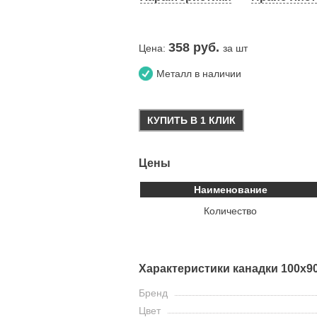
358
руб.
Цена:
за шт
Металл в наличии
КУПИТЬ В 1 КЛИК
Цены
Наименование
Количество
Характеристики канадки 100x9
Бренд
Цвет