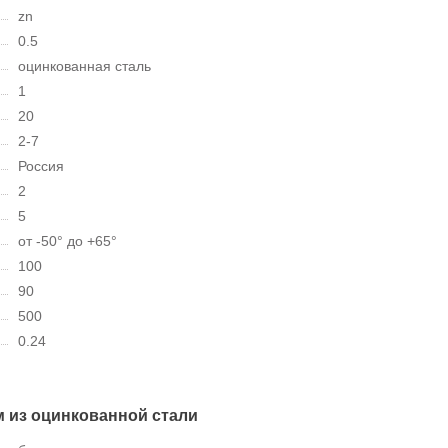
zn
0.5
оцинкованная сталь
1
20
2-7
Россия
2
5
от -50° до +65°
100
90
500
0.24
 из оцинкованной стали