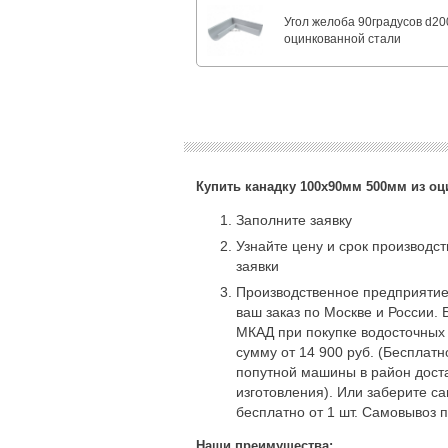
Угол желоба 90градусов d20
оцинкованной стали
Купить канадку 100x90мм 500мм из оц
Заполните заявку
Узнайте цену и срок производс
заявки
Производственное предприятие
ваш заказ по Москве и России. 
МКАД при покупке водосточных
сумму от 14 900 руб. (Бесплат
попутной машины в район доста
изготовления). Или заберите с
бесплатно от 1 шт. Самовывоз 
Наши преимущества: