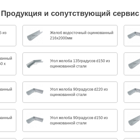
Продукция и сопутствующий сервис
5 из
Желоб водосточный оцинкованный
216х2000мм
ванный
Угол желоба 135градусов d150 из
0 х
оцинкованной стали
ванный
Угол желоба 90градусов d220 из
оцинкованной стали
ванный
Угол желоба 90градусов d150 из
оцинкованной стали