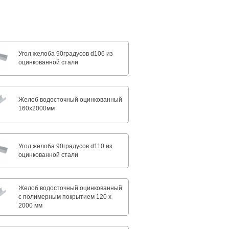
Угол желоба 90градусов d106 из
оцинкованной стали
Желоб водосточный оцинкованный
160х2000мм
Угол желоба 90градусов d110 из
оцинкованной стали
Желоб водосточный оцинкованный
с полимерным покрытием 120 х
2000 мм