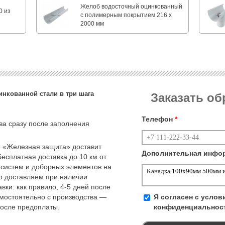
Желоб водосточный оцинкованный
0 из
с полимерным покрытием 216 х
2000 мм
инкованной стали в три шага
Заказать о
Телефон
*
тва сразу после заполнения
 «Железная защита» доставит
Дополнительная инфо
Бесплатная доставка до 10 км от
 систем и доборных элементов на
но доставляем при наличии
вки: как правило, 4-5 дней после
амостоятельно с производства —
Я согласен с усло
после предоплаты.
конфиденциальнос