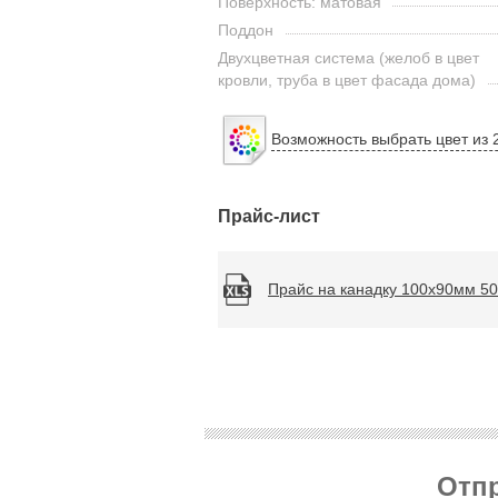
Поверхность: матовая
Поддон
Двухцветная система (желоб в цвет
кровли, труба в цвет фасада дома)
Возможность выбрать цвет из 
Прайс-лист
Прайс на канадку 100x90мм 50
Отпр