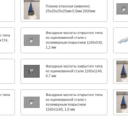
я
Планка откосная (аквилон)
25х20х25х25мм 0,5мм 2000мм
Фасадные кассеты открытого типа
о типа
из оцинкованной стали с
х724,
полимерным покрытием 1160х530,
1,2 мм
Фасадные кассеты закрытого типа
из оцинкованной стали 1160х1140,
0,7 мм
о типа
Фасадные кассеты открытого типа
из оцинкованной стали с
полимерным покрытием
1160х1160, 1,0 мм