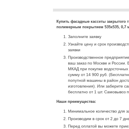
Купить фасадные кассеты закрытого т
полимерным покрытием 535х535, 0,7 м
Заполните заявку
Узнайте цену и срок производс
заявки
Производственное предприятие
ваш заказ по Москве и России. 
МКАД при покупке водосточных
сумму от 14 900 руб. (Бесплат
попутной машины в район доста
изготовления). Или заберите с
бесплатно от 1 шт. Самовывоз 
Наши преимущества:
Минимальное количество для за
Производим в срок от 2 до 7 дн
Перед оплатой вы можете приех