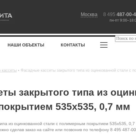
Москва
8 495
487-00-
пн-пт 9:00–18:
НАШИ ОБЪЕКТЫ
КОНТАКТЫ
 кассеты
Фасадные кассеты закрытого типа из оцинкованной стали с п
ты закрытого типа из оцин
окрытием 535х535, 0,7 мм
ипа из оцинкованной стали с полимерным покрытием 535х535, 0,7 
жно сделав заказ на сайте или позвонив по телефону 8 495 487-00