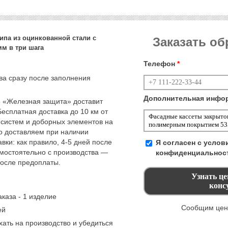
ипа из оцинкованной стали с
Заказать о
м в три шага
Телефон
*
тва сразу после заполнения
Дополнительная инфо
 «Железная защита» доставит
Бесплатная доставка до 10 км от
 систем и доборных элементов на
но доставляем при наличии
вки: как правило, 4-5 дней после
Я согласен с усло
амостоятельно с производства —
конфиденциальнос
после предоплаты.
каза - 1 изделие
Сообщим цену
ей
ать на производство и убедиться