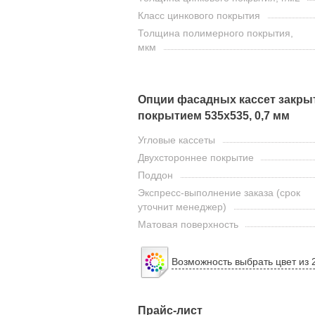
Класс цинкового покрытия
Толщина полимерного покрытия,
мкм
Опции фасадных кассет закры
покрытием 535х535, 0,7 мм
Угловые кассеты
Двухстороннее покрытие
Поддон
Экспресс-выполнение заказа (срок
уточнит менеджер)
Матовая поверхность
Возможность выбрать цвет из 
Прайс-лист