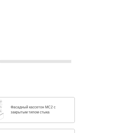
Фасадный кассетон МС2 с
закрытым типом стыка