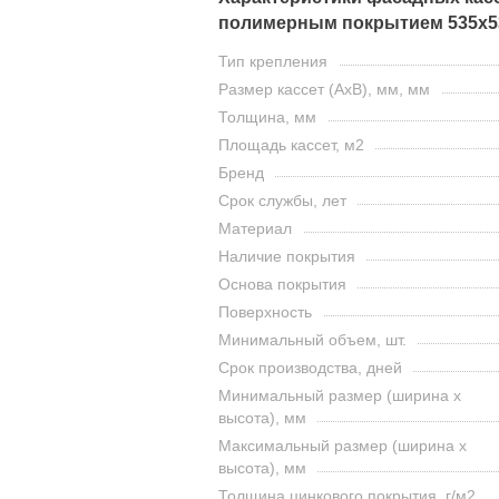
полимерным покрытием 535х53
Тип крепления
Размер кассет (AxB), мм, мм
Толщина, мм
Площадь кассет, м2
Бренд
Срок службы, лет
Материал
Наличие покрытия
Основа покрытия
Поверхность
Минимальный объем, шт.
Срок производства, дней
Минимальный размер (ширина х
высота), мм
Максимальный размер (ширина х
высота), мм
Толщина цинкового покрытия, г/м2