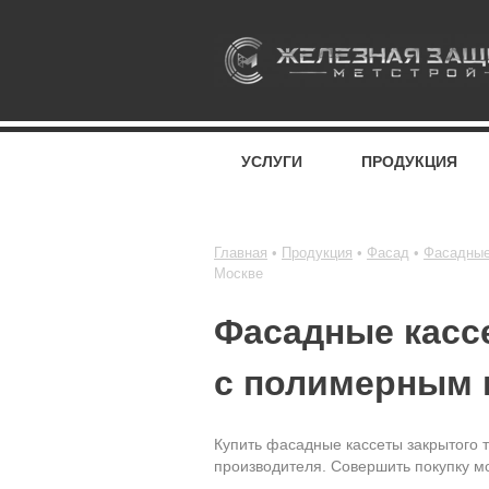
УСЛУГИ
ПРОДУКЦИЯ
Главная
Продукция
Фасад
Фасадные
Москве
Фасадные кассе
с полимерным п
Купить фасадные кассеты закрытого т
производителя. Совершить покупку мо