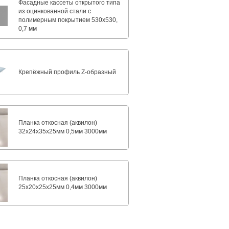
Фасадные кассеты открытого типа
из оцинкованной стали с
полимерным покрытием 530х530,
0,7 мм
Крепёжный профиль Z-образный
Планка откосная (аквилон)
32х24х35х25мм 0,5мм 3000мм
Планка откосная (аквилон)
25х20х25х25мм 0,4мм 3000мм