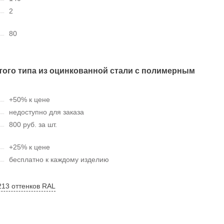
2
80
того типа из оцинкованной стали с полимерным
+50% к цене
недоступно для заказа
800 руб. за шт.
+25% к цене
бесплатно к каждому изделию
213 оттенков RAL