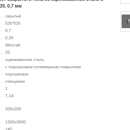
5, 0,7 мм
скрытый
535*535
0,7
0,28
Wincraft
20
оцинкованная сталь
с порошковым полимерным покрытием
порошковое
глянцевая
1
7-14
200х200
1200х3000
140