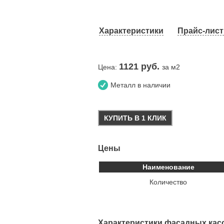
Характеристики
Прайс-лист 
1121
руб.
Цена:
за м2
Металл в наличии
КУПИТЬ В 1 КЛИК
Цены
Наименование
Количество
Характеристики фасадных касс