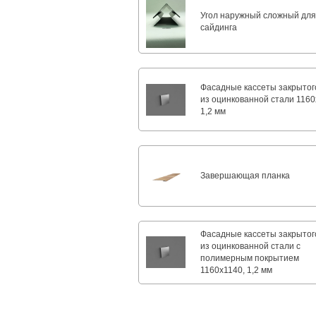
Угол наружный сложный дл
сайдинга
Фасадные кассеты закрытог
из оцинкованной стали 1160
1,2 мм
Завершающая планка
Фасадные кассеты закрытог
из оцинкованной стали с
полимерным покрытием
1160х1140, 1,2 мм