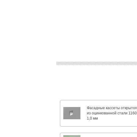
Фасадные кассеты открытог
из оцинкованной стали 1160
1,0 мм