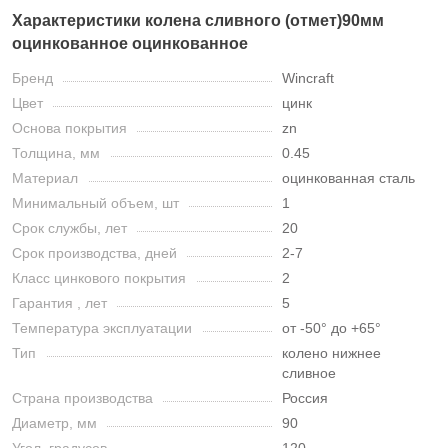
Характеристики колена сливного (отмет)90мм
оцинкованное оцинкованное
Бренд
Wincraft
Цвет
цинк
Основа покрытия
zn
Толщина, мм
0.45
Материал
оцинкованная сталь
Минимальный объем, шт
1
Срок службы, лет
20
Срок производства, дней
2-7
Класс цинкового покрытия
2
Гарантия , лет
5
Температура эксплуатации
от -50° до +65°
Тип
колено нижнее
сливное
Страна производства
Россия
Диаметр, мм
90