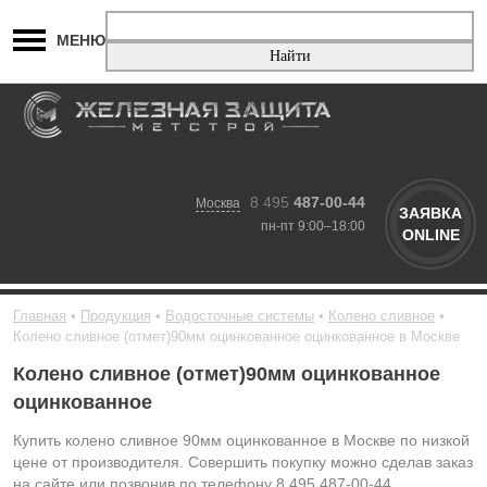
МЕНЮ
8 495
487-00-44
Москва
ЗАЯВКА
пн-пт 9:00–18:00
ONLINE
Главная
Продукция
Водосточные системы
Колено сливное
Колено сливное (отмет)90мм оцинкованное оцинкованное в Москве
Колено сливное (отмет)90мм оцинкованное
оцинкованное
Купить колено сливное 90мм оцинкованное в Москве по низкой
цене от производителя. Совершить покупку можно сделав заказ
на сайте или позвонив по телефону 8 495 487-00-44.