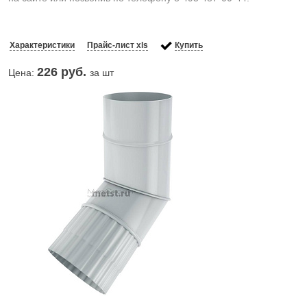
Характеристики
Прайс-лист xls
Купить
226
руб.
Цена:
за шт