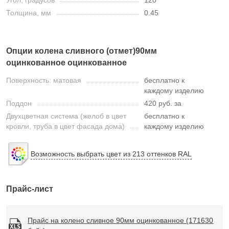
Угол, градусов
120
Толщина, мм
0.45
Опции колена сливного (отмет)90мм
оцинкованное оцинкованное
Поверхность: матовая
бесплатно к
каждому изделию
Поддон
420 руб. за
Двухцветная система (желоб в цвет
бесплатно к
кровли, труба в цвет фасада дома)
каждому изделию
Возможность выбрать цвет из 213 оттенков RAL
Прайс-лист
Прайс на колено сливное 90мм оцинкованное (171630