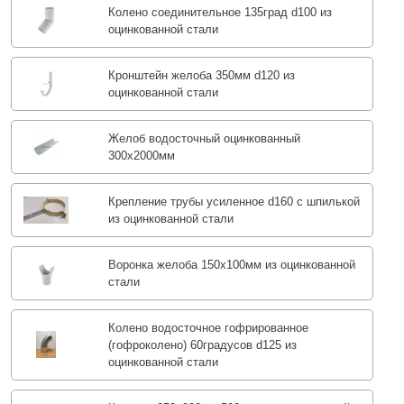
Колено соединительное 135град d100 из
оцинкованной стали
Кронштейн желоба 350мм d120 из
оцинкованной стали
Желоб водосточный оцинкованный
300х2000мм
Крепление трубы усиленное d160 с шпилькой
из оцинкованной стали
Воронка желоба 150x100мм из оцинкованной
стали
Колено водосточное гофрированное
(гофроколено) 60градусов d125 из
оцинкованной стали