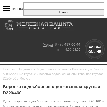
МЕНЮ
8 495
487-00-44
Москва
ЗАЯВКА
пн-пт 9:00–18:00
ONLINE
Главная
Продукция
Водосточные системы
Воронки водосборные
оцинкованные круглые
Воронка водосборная оцинкованная круглая
D220/460 в Москве
Воронка водосборная оцинкованная круглая
D220/460
Купить воронку водосборную оцинкованную круглую d220/460 в
Москве по низкой цене от производителя. Совершить покупку