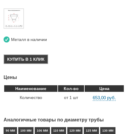
Металл в наличии
КУПИТЬ В 1 КЛИК
Цены
Наименование
Кол-во
Цена
Количество
от 1 шт
653,00 руб.
Аналогичные товары по диаметру трубы
90 ММ
100 ММ
106 ММ
110 ММ
120 ММ
125 ММ
130 ММ