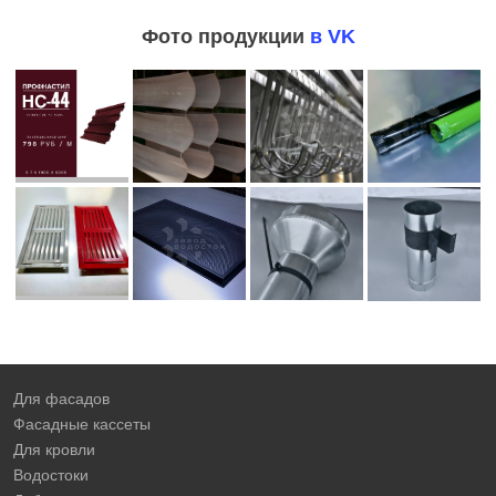
Фото продукции
в VK
Для фасадов
Фасадные кассеты
Для кровли
Водостоки