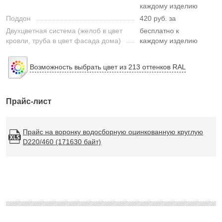
каждому изделию
Поддон
420 руб. за
Двухцветная система (желоб в цвет
бесплатно к
кровли, труба в цвет фасада дома)
каждому изделию
Возможность выбрать цвет из 213 оттенков RAL
Прайс-лист
Прайс на воронку водосборную оцинкованную круглую
D220/460 (171630 байт)