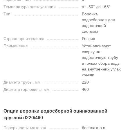
Температура эксплуатации
от -50° до +65°
Тип
Воронка
водосборная для
водосточной
системы
Страна производства
Россия
Применение
Устанавливают
сверху на
водосточную трубу
в точках сбора воды
на внутренних углах
крыши
Диаметр трубы, мм
220
Диаметр горловины, мм
460
Опции воронки водосборной оцинкованной
круглой d220/460
Поверхность: матовая
бесплатно к