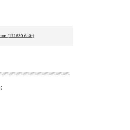
али (171630 байт)
: