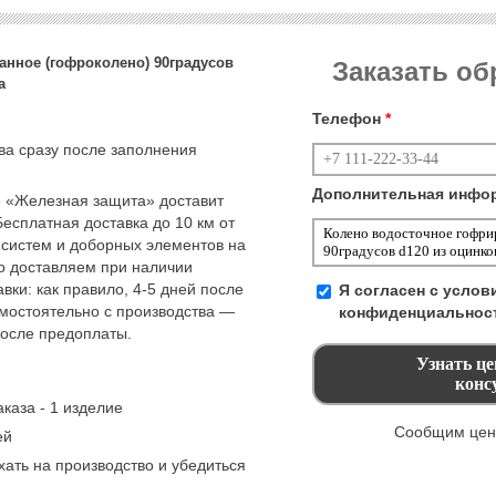
анное (гофроколено) 90градусов
Заказать о
а
Телефон
*
тва сразу после заполнения
Дополнительная инфо
 «Железная защита» доставит
Бесплатная доставка до 10 км от
 систем и доборных элементов на
но доставляем при наличии
вки: как правило, 4-5 дней после
Я согласен с усло
амостоятельно с производства —
конфиденциальнос
после предоплаты.
каза - 1 изделие
Сообщим цену
ей
ать на производство и убедиться