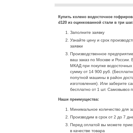
Купить колено водосточное гофриров
d120 из оцинкованной стали в три шаг
Заполните заявку
Узнайте цену и срок производс
заявки
Производственное предприятие
ваш заказ по Москве и России. 
МКАД при покупке водосточных
сумму от 14 900 руб. (Бесплат
попутной машины в район доста
изготовления). Или заберите с
бесплатно от 1 шт. Самовывоз 
Наши преимущества:
Минимальное количество для за
Производим в срок от 2 до 7 дн
Перед оплатой вы можете приех
в качестве товара