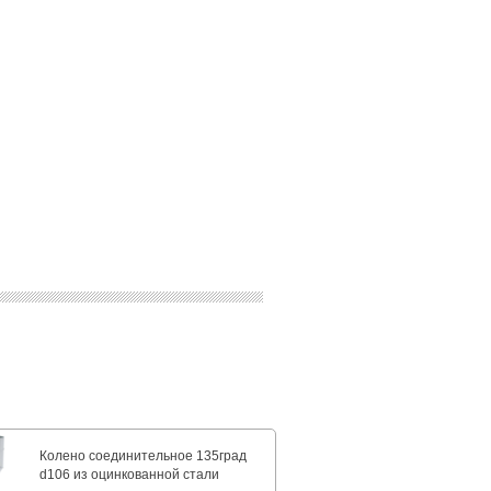
Колено соединительное 135град
d106 из оцинкованной стали