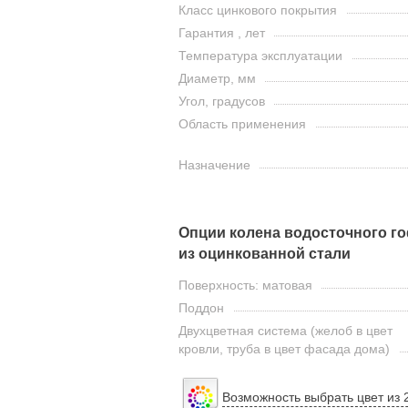
Класс цинкового покрытия
Гарантия , лет
Температура эксплуатации
Диаметр, мм
Угол, градусов
Область применения
Назначение
Опции колена водосточного го
из оцинкованной стали
Поверхность: матовая
Поддон
Двухцветная система (желоб в цвет
кровли, труба в цвет фасада дома)
Возможность выбрать цвет из 