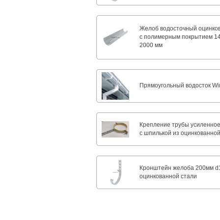
Желоб водосточный оцинко
с полимерным покрытием 14
2000 мм
Прямоугольный водосток Win
Крепление трубы усиленное
с шпилькой из оцинкованной
Кронштейн желоба 200мм d
оцинкованной стали