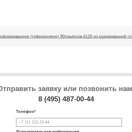
гофрированное (гофроколено) 90градусов d120 из оцинкованной ст
Отправить заявку или позвонить нам
8 (495)
487-00-44
Телефон
*
Дополнительная информация