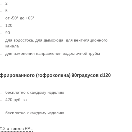
2
5
от -50° до +65°
120
90
для водостока, для дымохода, для вентиляционного
канала
для изменения направления водосточной трубы
фрированного (гофроколена) 90градусов d120
бесплатно к каждому изделию
420 руб. за
бесплатно к каждому изделию
213 оттенков RAL