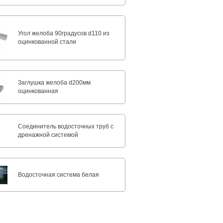
Угол желоба 90градусов d110 из
оцинкованной стали
Заглушка желоба d200мм
оцинкованная
Соединитель водосточных труб с
дренажной системой
Водосточная система белая