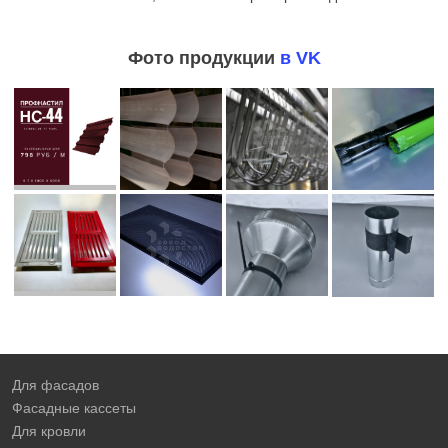
Фото продукции
в VK
Для фасадов
Фасадные кассеты
Для кровли