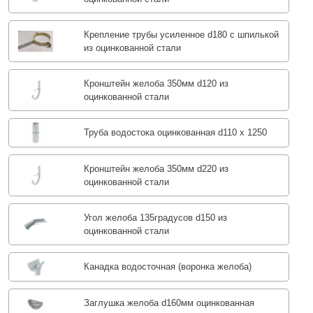
Крепление трубы усиленное d180 с шпилькой
из оцинкованной стали
Кронштейн желоба 350мм d120 из
оцинкованной стали
Труба водостока оцинкованная d110 х 1250
Кронштейн желоба 350мм d220 из
оцинкованной стали
Угол желоба 135градусов d150 из
оцинкованной стали
Канадка водосточная (воронка желоба)
Заглушка желоба d160мм оцинкованная