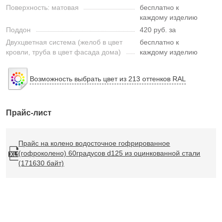
Поверхность: матовая
бесплатно к
каждому изделию
Поддон
420 руб. за
Двухцветная система (желоб в цвет
бесплатно к
кровли, труба в цвет фасада дома)
каждому изделию
Возможность выбрать цвет из 213 оттенков RAL
Прайс-лист
Прайс на колено водосточное гофрированное
(гофроколено) 60градусов d125 из оцинкованной стали
(171630 байт)