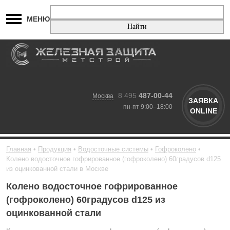
МЕНЮ
8 495
487-00-44
Москва
ЗАЯВКА
пн-пт 9:00–18:00
ONLINE
Главная
Продукция
Водосточные системы
Гофроколено
Колено водосточное гофрированное (гофроколено) 60градусов d125
из оцинкованной стали в Москве
Колено водосточное гофрированное
(гофроколено) 60градусов d125 из
оцинкованной стали