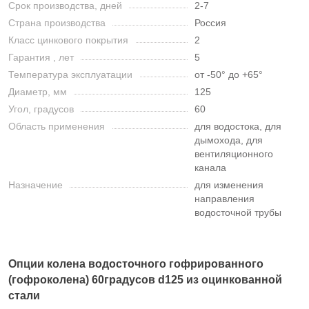
Срок производства, дней
2-7
Страна производства
Россия
Класс цинкового покрытия
2
Гарантия , лет
5
Температура эксплуатации
от -50° до +65°
Диаметр, мм
125
Угол, градусов
60
Область применения
для водостока, для
дымохода, для
вентиляционного
канала
Назначение
для изменения
направления
водосточной трубы
Опции колена водосточного гофрированного
(гофроколена) 60градусов d125 из оцинкованной
стали