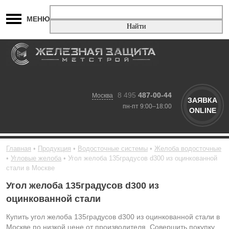
МЕНЮ
8 495
487-00-44
Москва
ЗАЯВКА
пн-пт 9:00–18:00
ONLINE
Главная
Продукция
Водосточные системы
Желоба водосточные
Угловые желоба
Угол желоба 135градусов d300 из оцинкованной
стали в Москве
Угол желоба 135градусов d300 из
оцинкованной стали
Купить угол желоба 135градусов d300 из оцинкованной стали в
Москве по низкой цене от производителя. Совершить покупку