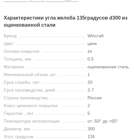
Характеристики угла желоба 135градусов d300 из
оцинкованной стали
Бренд
Wincraft
Цвет
цинк
Основа покрытия
zn
Толщина, мм
0.5
Материал
оцинкованная сталь
Минимальный объем, шт
1
Срок службы, лет
20
Срок производства, дней
2-7
Страна производства
Россия
Класс цинкового покрытия
2
Гарантия , лет
5
Температура эксплуатации
от -50° до +65°
Диаметр, мм
300
Угол, градусов
135