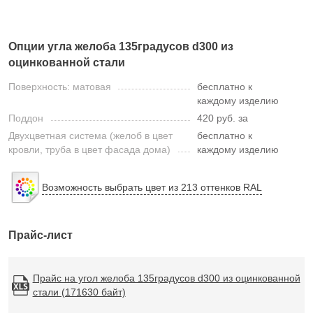
Опции угла желоба 135градусов d300 из
оцинкованной стали
Поверхность: матовая
бесплатно к
каждому изделию
Поддон
420 руб. за
Двухцветная система (желоб в цвет
бесплатно к
кровли, труба в цвет фасада дома)
каждому изделию
Возможность выбрать цвет из 213 оттенков RAL
Прайс-лист
Прайс на угол желоба 135градусов d300 из оцинкованной
стали (171630 байт)