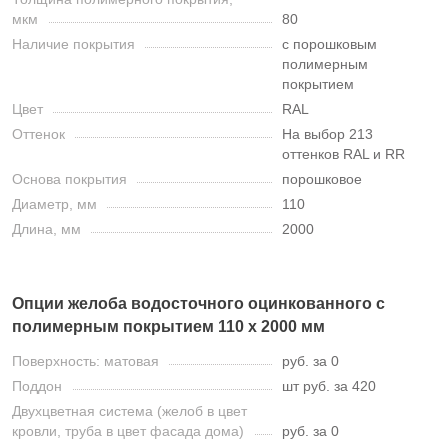
мкм
80
Наличие покрытия
с порошковым
полимерным
покрытием
Цвет
RAL
Оттенок
На выбор 213
оттенков RAL и RR
Основа покрытия
порошковое
Диаметр, мм
110
Длина, мм
2000
Опции желоба водосточного оцинкованного с
полимерным покрытием 110 х 2000 мм
Поверхность: матовая
руб. за 0
Поддон
шт руб. за 420
Двухцветная система (желоб в цвет
кровли, труба в цвет фасада дома)
руб. за 0