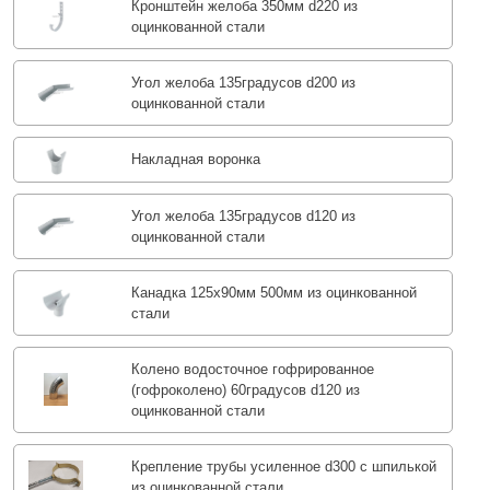
Кронштейн желоба 350мм d220 из
оцинкованной стали
Угол желоба 135градусов d200 из
оцинкованной стали
Накладная воронка
Угол желоба 135градусов d120 из
оцинкованной стали
Канадка 125x90мм 500мм из оцинкованной
стали
Колено водосточное гофрированное
(гофроколено) 60градусов d120 из
оцинкованной стали
Крепление трубы усиленное d300 с шпилькой
из оцинкованной стали