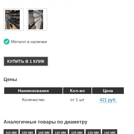
Металл в наличии
КУПИТЬ В 1 КЛИК
Цены
Наименование
Кол-во
Цена
Количество
от 1 шт
421 руб.
Аналогичные товары по диаметру
110 ММ
100 ММ
106 ММ
120 ММ
125 ММ
130 ММ
140 ММ