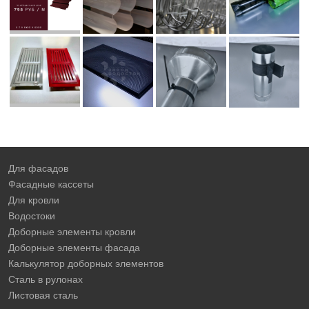
Для фасадов
Фасадные кассеты
Для кровли
Водостоки
Доборные элементы кровли
Доборные элементы фасада
Калькулятор доборных элементов
Сталь в рулонах
Листовая сталь