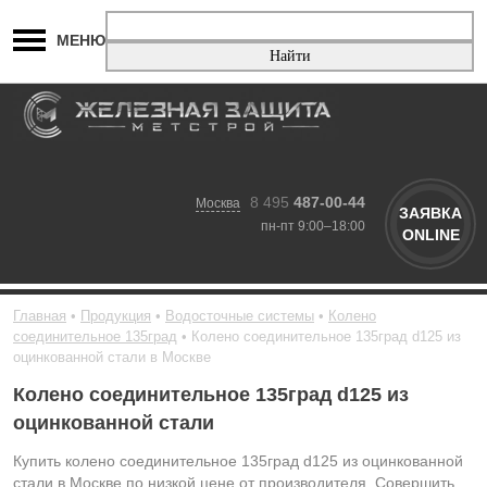
МЕНЮ
8 495
487-00-44
Москва
ЗАЯВКА
пн-пт 9:00–18:00
ONLINE
Главная
Продукция
Водосточные системы
Колено
соединительное 135град
Колено соединительное 135град d125 из
оцинкованной стали в Москве
Колено соединительное 135град d125 из
оцинкованной стали
Купить колено соединительное 135град d125 из оцинкованной
стали в Москве по низкой цене от производителя. Совершить