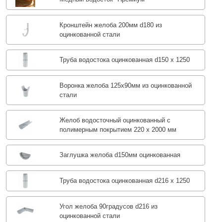
Кронштейн желоба 200мм d180 из
оцинкованной стали
Труба водостока оцинкованная d150 х 1250
Воронка желоба 125x90мм из оцинкованной
стали
Желоб водосточный оцинкованный с
полимерным покрытием 220 х 2000 мм
Заглушка желоба d150мм оцинкованная
Труба водостока оцинкованная d216 х 1250
Угол желоба 90градусов d216 из
оцинкованной стали