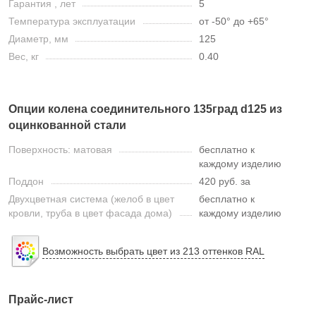
Гарантия , лет
5
Температура эксплуатации
от -50° до +65°
Диаметр, мм
125
Вес, кг
0.40
Опции колена соединительного 135град d125 из
оцинкованной стали
Поверхность: матовая
бесплатно к
каждому изделию
Поддон
420 руб. за
Двухцветная система (желоб в цвет
бесплатно к
кровли, труба в цвет фасада дома)
каждому изделию
Возможность выбрать цвет из 213 оттенков RAL
Прайс-лист