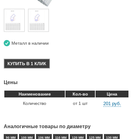
Металл в наличии
КУПИТЬ В 1 КЛИК
Цены
Наименование
Кол-во
Цена
Количество
от 1 шт
201 руб.
Аналогичные товары по диаметру
90 ММ
100 ММ
106 ММ
110 ММ
120 ММ
125 ММ
130 ММ