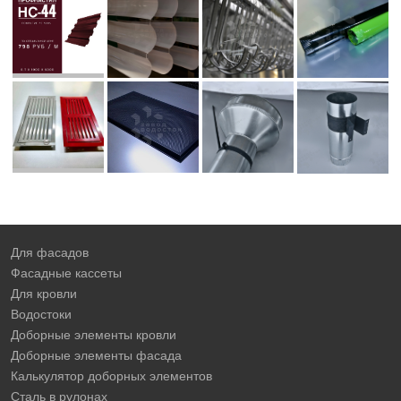
Для фасадов
Фасадные кассеты
Для кровли
Водостоки
Доборные элементы кровли
Доборные элементы фасада
Калькулятор доборных элементов
Сталь в рулонах