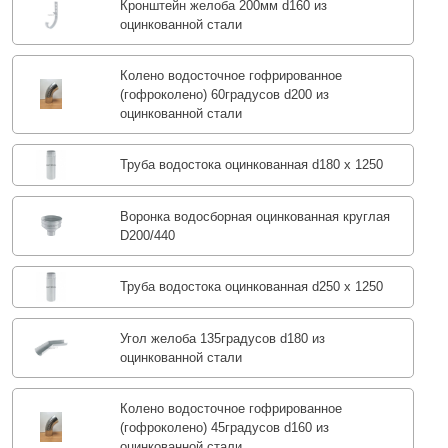
Кронштейн желоба 200мм d160 из
оцинкованной стали
Колено водосточное гофрированное
(гофроколено) 60градусов d200 из
оцинкованной стали
Труба водостока оцинкованная d180 х 1250
Воронка водосборная оцинкованная круглая
D200/440
Труба водостока оцинкованная d250 х 1250
Угол желоба 135градусов d180 из
оцинкованной стали
Колено водосточное гофрированное
(гофроколено) 45градусов d160 из
оцинкованной стали