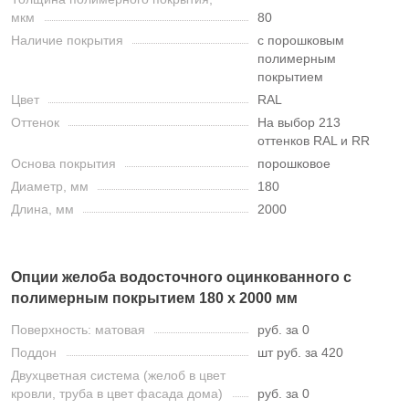
мкм
80
Наличие покрытия
с порошковым
полимерным
покрытием
Цвет
RAL
Оттенок
На выбор 213
оттенков RAL и RR
Основа покрытия
порошковое
Диаметр, мм
180
Длина, мм
2000
Опции желоба водосточного оцинкованного с
полимерным покрытием 180 х 2000 мм
Поверхность: матовая
руб. за 0
Поддон
шт руб. за 420
Двухцветная система (желоб в цвет
кровли, труба в цвет фасада дома)
руб. за 0