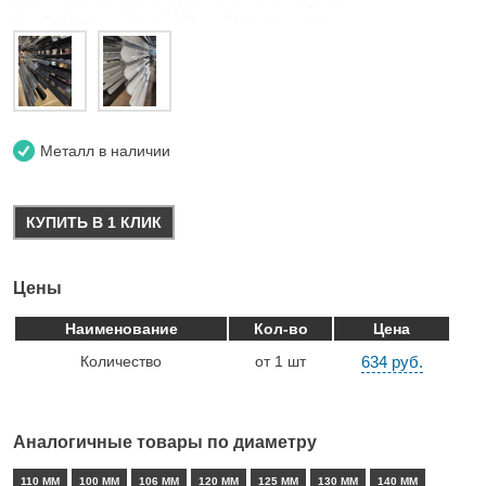
Металл в наличии
КУПИТЬ В 1 КЛИК
Цены
Наименование
Кол-во
Цена
Количество
от 1 шт
634 руб.
Аналогичные товары по диаметру
110 ММ
100 ММ
106 ММ
120 ММ
125 ММ
130 ММ
140 ММ